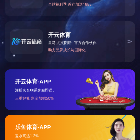
长中小企业、珠海市知识产权优势企业、珠海市自主创新30强民营企
业、国家专精特新“小巨人”企业。
READ MORE+
产品中心
电子字符墨水
玻璃墨水