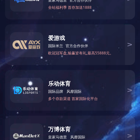
2004-2026
DEVELOPMENT HISTORY
九州手机平台-九州（中国） 是中国数码喷墨墨水应用方案领先
企业、中国纺织品数码喷印墨水研发和生产基地。公司产品包括纺织
印花墨水、影楼写真墨水、户内外广告打印墨水、建筑装饰墨水、桌
面打印墨水、特殊应用墨水等。公司是广东高新技术企业、广东高成