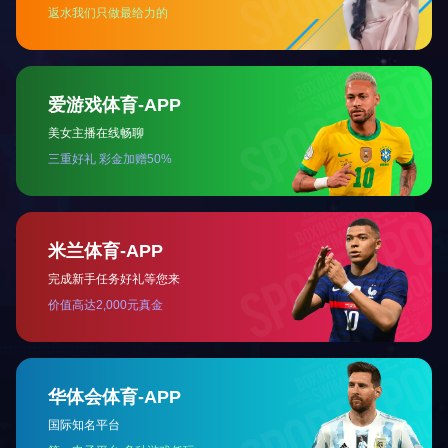
新闻资讯
缓沉降+低油烟！九州手机平台-九州（中国） 高端烫画白墨，更高品质！
2026-05-16
九州手机平台-九州（中国） 新材瓦楞纸印刷墨水，适配好，颜色靓，让打印更出彩！
2026-04-30
告别渗色、色迁移困扰，九州手机平台-九州（中国） 高温分散墨水护航高质生产！
2026-04-22
友情链接：
版权所有(C)九州手机平台-九州（中国）
技术支持：恺域科技
星空官方站登录入口-星空网（中国）
九州网页版登录入口-九州
(中国)
开云官方端网站登录入口-开云（中国）
华体会平台-华体